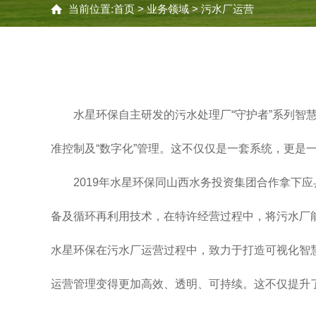
当前位置:
首页
>
业务领域
>
污水厂运营
水星环保自主研发的污水处理厂“守护者”系列智
准控制及“数字化”管理。这不仅仅是一套系统，更是
2019年水星环保同山西水务投资集团合作拿下
备及循环再利用技术，在特许经营过程中，将污水厂能
水星环保在污水厂运营过程中，致力于打造可视化智
运营管理变得更加高效、透明、可持续。这不仅提升