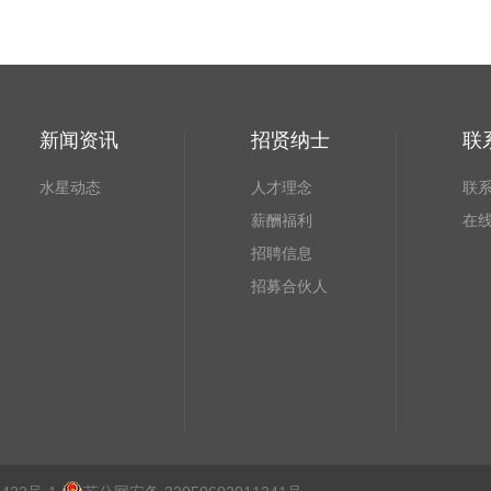
新闻资讯
招贤纳士
联
水星动态
人才理念
联
薪酬福利
在
招聘信息
招募合伙人