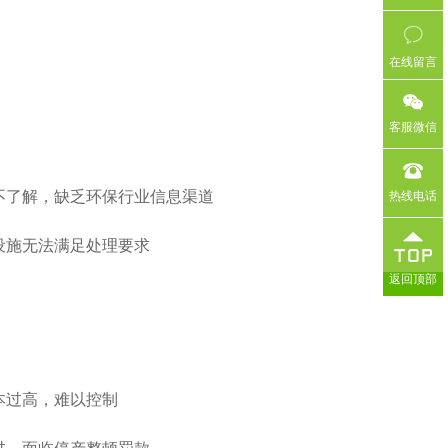
在线留言
客服微信
况不了解，缺乏环保行业信息渠道
热线电话
，设施无法满足处理要求
返回顶部
成本过高，难以控制