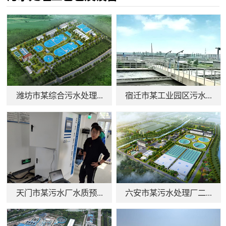
潍坊市某综合污水处理...
宿迁市某工业园区污水...
天门市某污水厂水质预...
六安市某污水处理厂二...