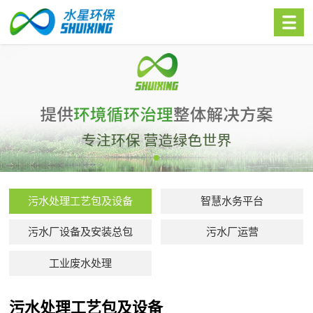
污水处理工艺包及设备
智慧水务平台
污水厂设备及安装总包
污水厂运营
工业废水处理
污水处理工艺包及设备