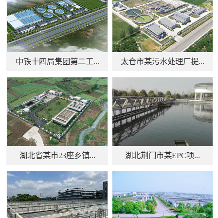
中铁十四局集团第二工...
太仓市某污水处理厂提...
湖北省某市23座乡镇...
湖北荆门市某EPC项...