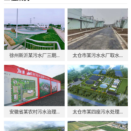
徐州新沂某污水厂三期...
太仓市某污水水厂取水...
安徽省某农村污水治理...
太仓市某四座污水处理...