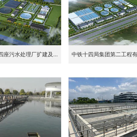
四座污水处理厂扩建及...
中铁十四局集团第二工程有限