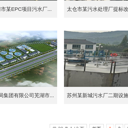
市某EPC项目污水厂...
太仓市某污水处理厂提标改造
局集团有限公司芜湖市...
苏州某新城污水厂二期设施采