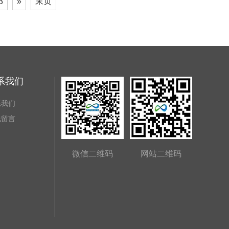
3
»
末页
系我们
系我们
线留言
微信二维码
网站二维码