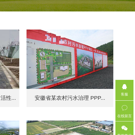
水厂设备及安装总包
污水厂运营
工业废水处理
客服
性...
安徽省某农村污水治理 PPP...
在线留言