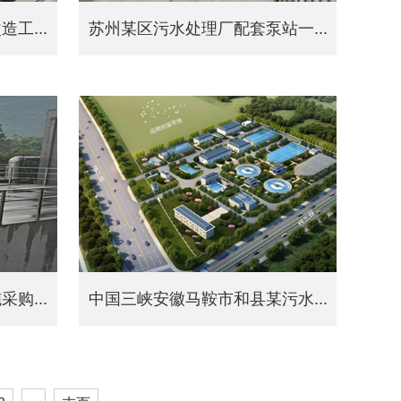
工...
苏州某区污水处理厂配套泵站一...
购...
中国三峡安徽马鞍市和县某污水...