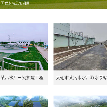
>
工程安装总包项目
污水处理工艺包及设备
智慧水务平台
污
沂某污水厂三期扩建工程
太仓市某污水水厂取水泵站活