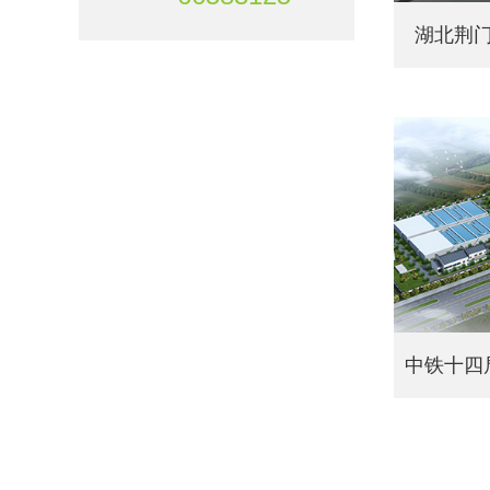
湖北荆门
中铁十四