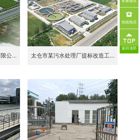
客服微信
热线电话
返回顶部
公...
太仓市某污水处理厂提标改造工...