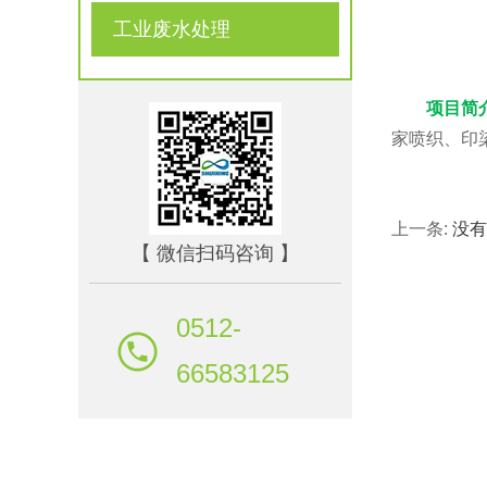
工业废水处理
项目简
家喷织、印
上一条:
没有
【 微信扫码咨询 】
0512-
66583125