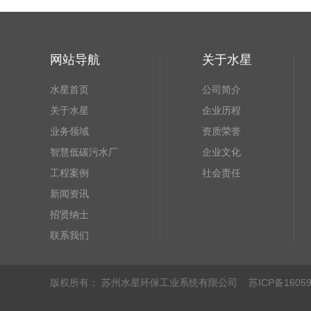
网站导航
关于水星
水星首页
公司简介
关于水星
企业历程
业务领域
资质荣誉
智慧低碳污水厂
企业文化
工程案例
社会责任
新闻资讯
招贤纳士
联系我们
版权所有： 苏州水星环保工业系统有限公司
苏ICP备16059