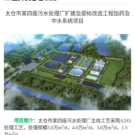
太仓市某四座污水处理厂扩建及提标改造工程加药及
中水系统项目
项目简介：
太仓市某四座污水处理厂主体工艺采用A2/O
3
3
3
处理工艺，处理规模3.0万m
/d，4.0万m
/d，3.0万m
/d，1.5
3
万m
/d。